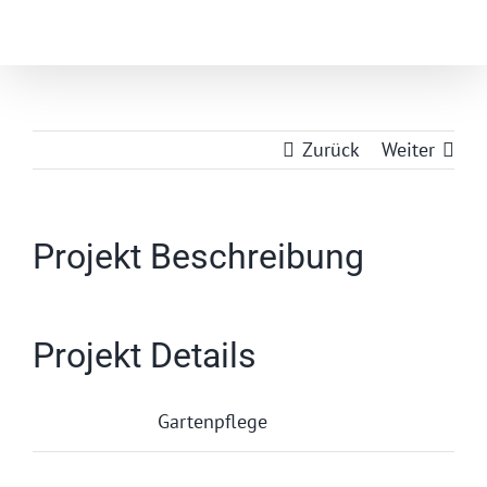
Zum
Inhalt
springen
Zurück
Weiter
Projekt Beschreibung
Projekt Details
Gartenpflege
Kategorien: